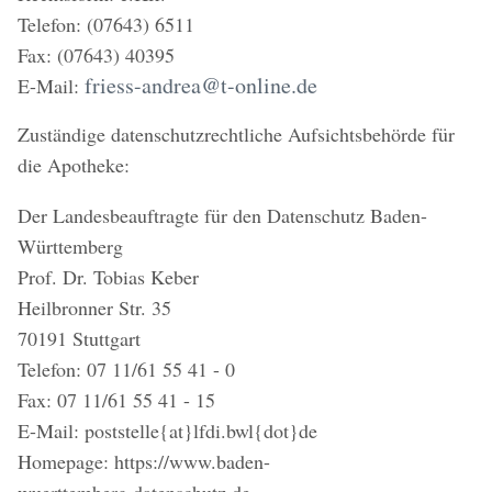
Telefon: (07643) 6511
Fax: (07643) 40395
friess-andrea@t-online.de
E-Mail:
Zuständige datenschutzrechtliche Aufsichtsbehörde für
die Apotheke:
Der Landesbeauftragte für den Datenschutz Baden-
Württemberg
Prof. Dr. Tobias Keber
Heilbronner Str. 35
70191 Stuttgart
Telefon: 07 11/61 55 41 - 0
Fax: 07 11/61 55 41 - 15
E-Mail: poststelle{at}lfdi.bwl{dot}de
Homepage: https://www.baden-