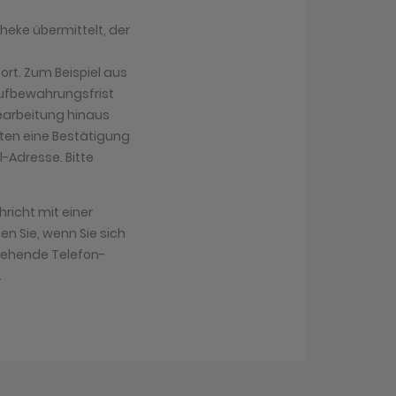
heke übermittelt, der
n
ort. Zum Beispiel aus
Aufbewahrungsfrist
 Bearbeitung hinaus
lten eine Bestätigung
-Adresse. Bitte
richt mit einer
n Sie, wenn Sie sich
tehende Telefon-
.