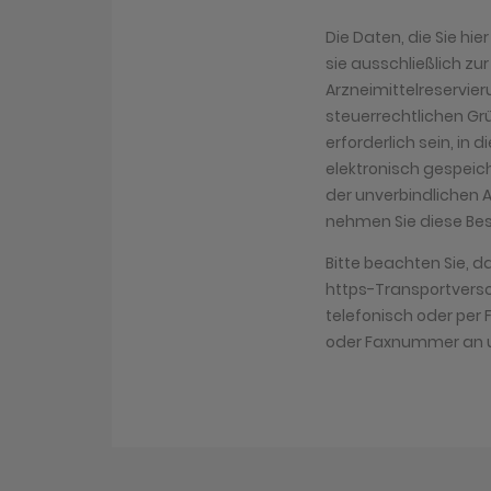
Die Daten, die Sie hi
sie ausschließlich zu
Arzneimittelreservier
steuerrechtlichen Gr
erforderlich sein, in 
elektronisch gespeich
der unverbindlichen 
nehmen Sie diese Bes
Bitte beachten Sie, d
https-Transportversch
telefonisch oder pe
oder Faxnummer an u