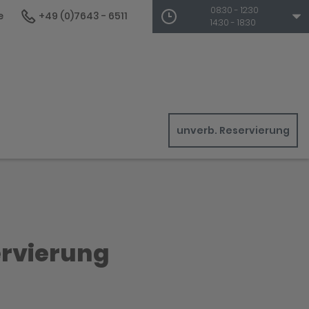
08:30 - 12:30
e
+49 (0)7643 - 6511
14:30 - 18:30
unverb. Reservierung
ervierung