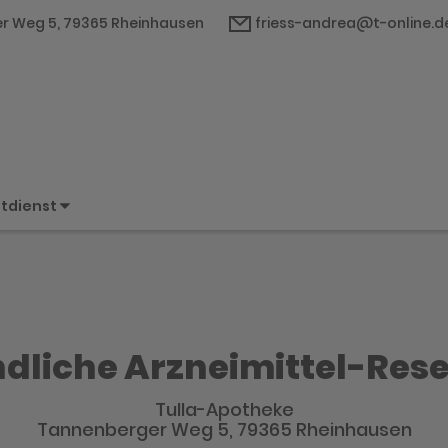
r Weg 5, 79365 Rheinhausen
friess-andrea@t-online.d
tdienst
dliche Arzneimittel-Res
Tulla-Apotheke
Tannenberger Weg 5, 79365 Rheinhausen