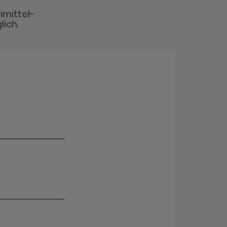
imittel-
lich.